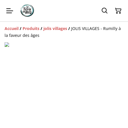
Accueil
/
Produits
/
jolis villages
/
JOLIS VILLAGES - Rumilly à
la faveur des âges