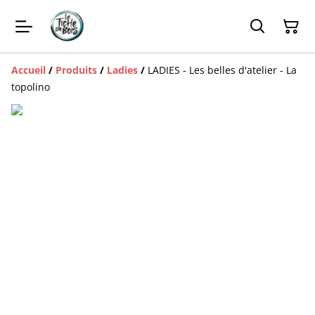
Accueil
/
Produits
/
Ladies
/
LADIES - Les belles d'atelier - La
topolino