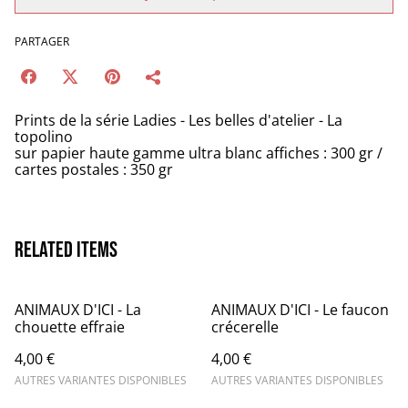
PARTAGER
Prints de la série Ladies - Les belles d'atelier - La
topolino
sur papier haute gamme ultra blanc affiches : 300 gr /
cartes postales : 350 gr
Related items
ANIMAUX D'ICI - La
ANIMAUX D'ICI - Le faucon
chouette effraie
crécerelle
4,00 €
4,00 €
AUTRES VARIANTES DISPONIBLES
AUTRES VARIANTES DISPONIBLES