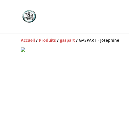
Accueil
/
Produits
/
gaspart
/
GASPART - Joséphine