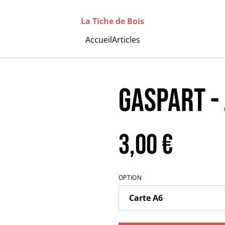
La Tiche de Bois
Accueil
Articles
GASPART -
3,00 €
OPTION