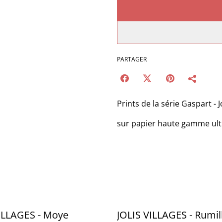
PARTAGER
Prints de la série Gaspart -
sur papier haute gamme ultra
ILLAGES - Moye
JOLIS VILLAGES - Rumill