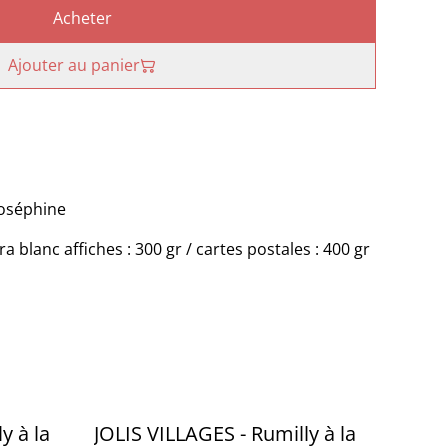
Acheter
Ajouter au panier
 Joséphine
 blanc affiches : 300 gr / cartes postales : 400 gr
y à la
JOLIS VILLAGES - Rumilly à la