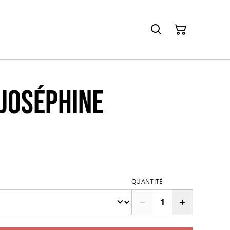
 Joséphine
QUANTITÉ