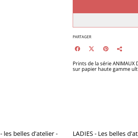
PARTAGER
Prints de la série ANIMAUX D'
sur papier haute gamme ultra
 les belles d'atelier -
LADIES - Les belles d'ate