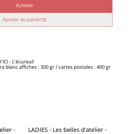
Acheter
Ajouter au panier
ICI - L'écureuil
 blanc affiches : 300 gr / cartes postales : 400 gr
lier -
LADIES - Les belles d'atelier -