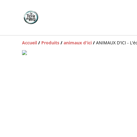
Accueil
/
Produits
/
animaux d'ici
/
ANIMAUX D'ICI - L'é