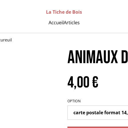
La Tiche de Bois
Accueil
Articles
cureuil
ANIMAUX D'
4,00 €
OPTION